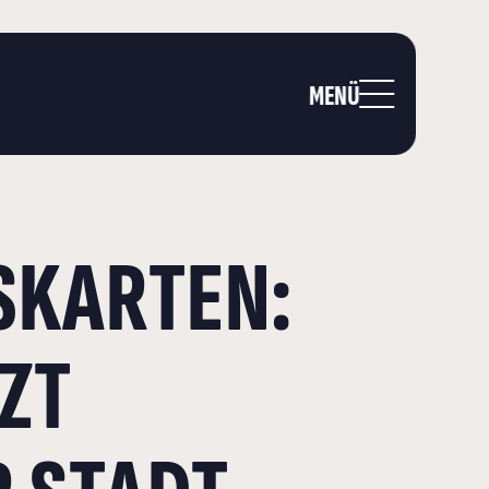
MENÜ
SKARTEN:
ZT