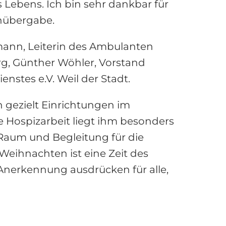
s Lebens. Ich bin sehr dankbar für
enübergabe.
hmann, Leiterin des Ambulanten
erg, Günther Wöhler, Vorstand
stes e.V. Weil der Stadt.
n gezielt Einrichtungen im
e Hospizarbeit liegt ihm besonders
 Raum und Begleitung für die
eihnachten ist eine Zeit des
Anerkennung ausdrücken für alle,