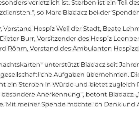
ers verletzlich ist. Sterben ist ein Teil de
izdiensten.“, so Marc Biadacz bei der Spend
w, Vorstand Hospiz Weil der Stadt, Beate Le
, Dieter Burr, Vorsitzender des Hospiz Leonb
rd Röhm, Vorstand des Ambulanten Hospizdien
nachtskarten“ unterstützt Biadacz seit Jahre
 gesellschaftliche Aufgaben übernehmen. Di
ht ein Sterben in Würde und bietet zugleich
 besondere Anerkennung“, betont Biadacz. „W
e. Mit meiner Spende möchte ich Dank und 