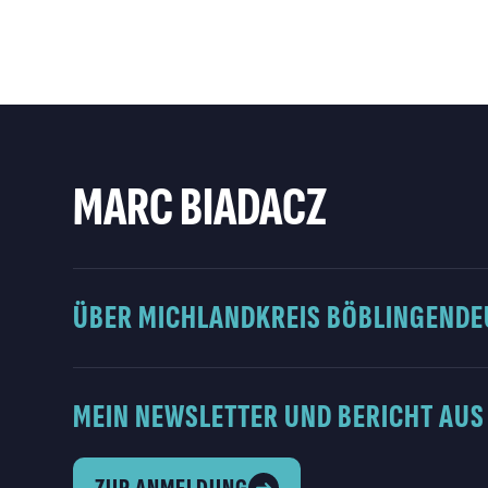
MARC BIADACZ
ÜBER MICH
LANDKREIS BÖBLINGEN
DE
MEIN NEWSLETTER UND BERICHT AUS