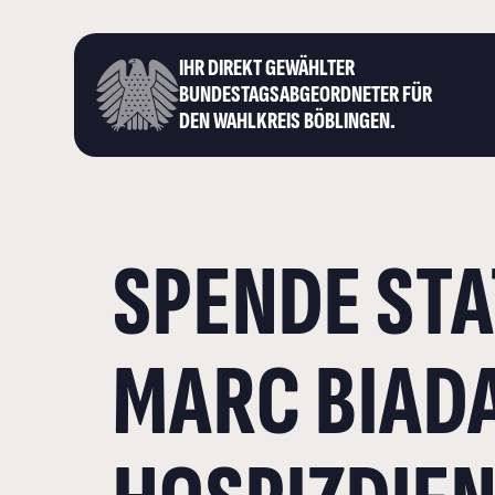
IHR DIREKT GEWÄHLTER
BUNDESTAGS­ABGEORDNETER FÜR
DEN WAHLKREIS BÖBLINGEN.
SPENDE ST
MARC BIAD