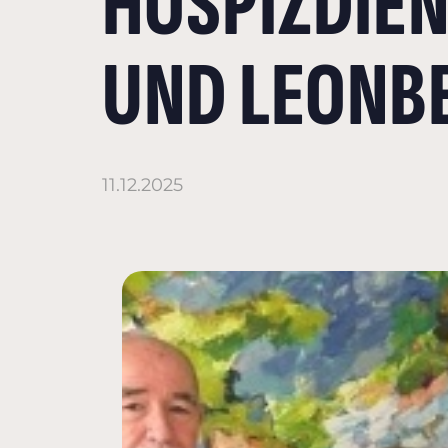
HOSPIZDIEN
UND LEONB
11.12.2025