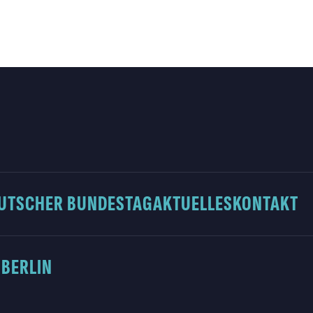
UTSCHER BUNDESTAG
AKTUELLES
KONTAKT
 BERLIN