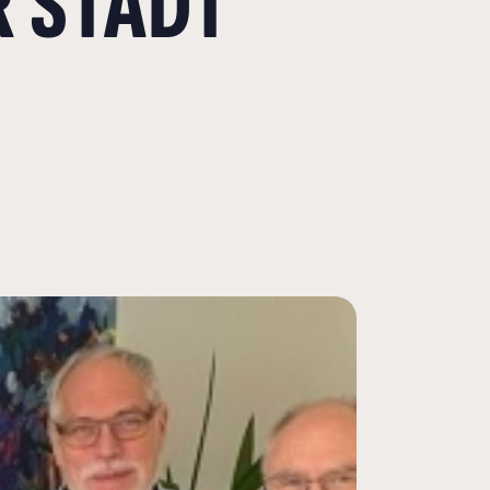
R STADT