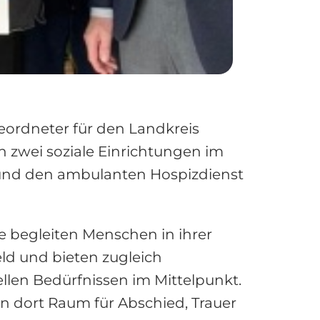
eordneter für den Landkreis
 zwei soziale Einrichtungen im
 und den ambulanten Hospizdienst
ie begleiten Menschen in ihrer
ld und bieten zugleich
llen Bedürfnissen im Mittelpunkt.
en dort Raum für Abschied, Trauer