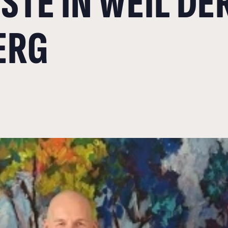
STE IN WEIL DE
ERG