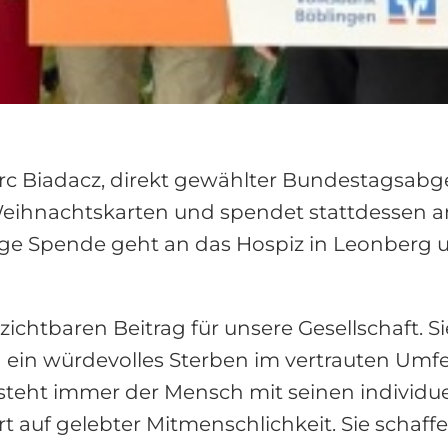
arc Biadacz, direkt gewählter Bundestagsabg
eihnachtskarten und spendet stattdessen an
rige Spende geht an das Hospiz in Leonberg
zichtbaren Beitrag für unsere Gesellschaft. S
 ein würdevolles Sterben im vertrauten Umfe
teht immer der Mensch mit seinen individue
rt auf gelebter Mitmenschlichkeit. Sie schaff