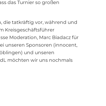
ss das Turnier so großen
, die tatkräftig vor, während und
m Kreisgeschäftsführer
asse Moderation, Marc Biadacz für
bei unseren Sponsoren (innocent,
 Böblingen) und unseren
MdL möchten wir uns nochmals