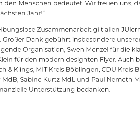
den Menschen bedeutet. Wir freuen uns, da
ächsten Jahr!“
reibungslose Zusammenarbeit gilt allen JUlern
. Großer Dank gebührt insbesondere unsere
ragende Organisation, Swen Menzel für die kl
Klein für den modern designten Flyer. Auch 
ach & Klings, MIT Kreis Böblingen, CDU Kreis
 MdB, Sabine Kurtz MdL und Paul Nemeth 
finanzielle Unterstützung bedanken.