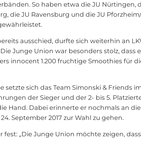
erbänden. So haben etwa die JU Nürtingen, 
urg, die JU Ravensburg und die JU Pforzheim/
gewährleistet.
ereits ausschied, durfte sich weiterhin an L
Die Junge Union war besonders stolz, dass es
rs innocent 1.200 fruchtige Smoothies für d
setzte sich das Team Simonski & Friends im
hrungen der Sieger und der 2- bis 5. Platzie
ie Hand. Dabei erinnerte er nochmals an di
24. September 2017 zur Wahl zu gehen.
r fest: „Die Junge Union möchte zeigen, dass P