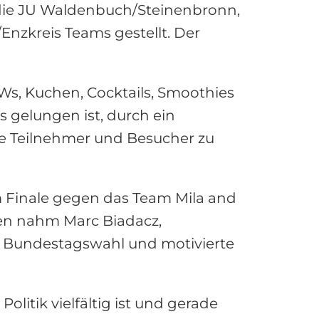
die JU Waldenbuch/Steinenbronn,
Enzkreis Teams gestellt. Der
KWs, Kuchen, Cocktails, Smoothies
 gelungen ist, durch ein
ie Teilnehmer und Besucher zu
 Finale gegen das Team Mila and
rten nahm Marc Biadacz,
e Bundestagswahl und motivierte
olitik vielfältig ist und gerade