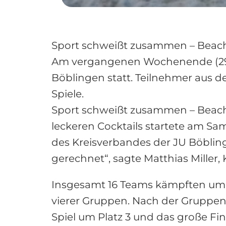
Sport schweißt zusammen – Beachv
Am vergangenen Wochenende (29. J
Böblingen statt. Teilnehmer aus
Spiele.
Sport schweißt zusammen – Beachv
leckeren Cocktails startete am S
des Kreisverbandes der JU Böbling
gerechnet“, sagte Matthias Miller,
Insgesamt 16 Teams kämpften um de
vierer Gruppen. Nach der Gruppenp
Spiel um Platz 3 und das große F