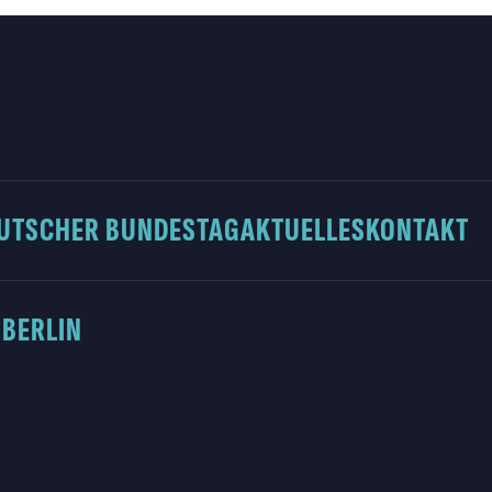
UTSCHER BUNDESTAG
AKTUELLES
KONTAKT
 BERLIN