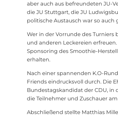
aber auch aus befreundeten JU-V
die JU Stuttgart, die JU Ludwigsb
politische Austausch war so auch 
Wer in der Vorrunde des Turniers b
und anderen Leckereien erfreuen. 
Sponsoring des Smoothie-Herstelle
erhalten.
Nach einer spannenden K.O-Runde 
Friends eindrucksvoll durch. Die E
Bundestagskandidat der CDU, in d
die Teilnehmer und Zuschauer am 
Abschließend stellte Matthias Mille