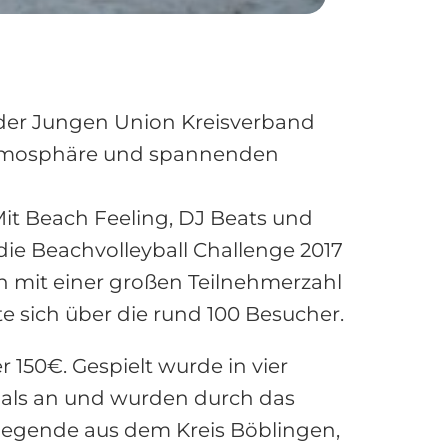
 der Jungen Union Kreisverband
 Atmosphäre und spannenden
it Beach Feeling, DJ Beats und
ie Beachvolleyball Challenge 2017
n mit einer großen Teilnehmerzahl
te sich über die rund 100 Besucher.
150€. Gespielt wurde in vier
inals an und wurden durch das
iegende aus dem Kreis Böblingen,