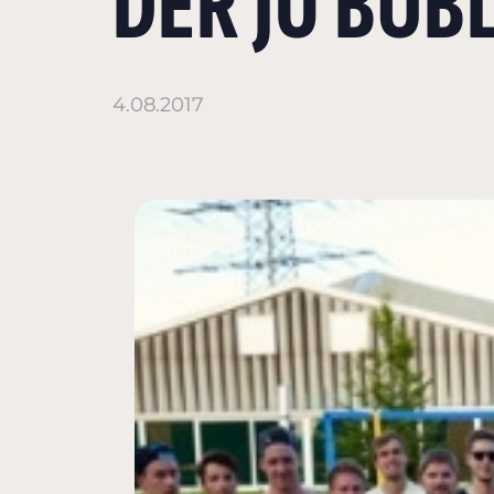
ER JU BÖBL
4.08.2017