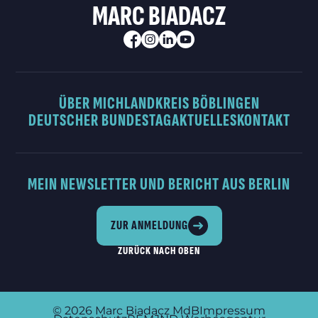
MARC BIADACZ
ÜBER MICH
LANDKREIS BÖBLINGEN
DEUTSCHER BUNDESTAG
AKTUELLES
KONTAKT
MEIN NEWSLETTER UND BERICHT AUS BERLIN
ZUR ANMELDUNG
ZURÜCK NACH OBEN
© 2026
Marc Biadacz MdB
Impressum