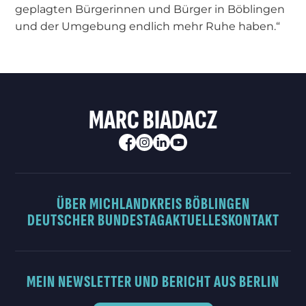
geplagten Bürgerinnen und Bürger in Böblingen
und der Umgebung endlich mehr Ruhe haben.“
MARC BIADACZ
ÜBER MICH
LANDKREIS BÖBLINGEN
DEUTSCHER BUNDESTAG
AKTUELLES
KONTAKT
MEIN NEWSLETTER UND BERICHT AUS BERLIN