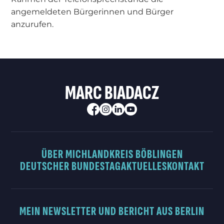
angemeldeten Bürgerinnen und Bürger
anzurufen.
MARC BIADACZ
ÜBER MICH
LANDKREIS BÖBLINGEN
DEUTSCHER BUNDESTAG
AKTUELLES
KONTAKT
MEIN NEWSLETTER UND BERICHT AUS BERLIN