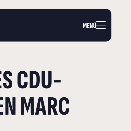
MENÜ
S CDU-
EN MARC