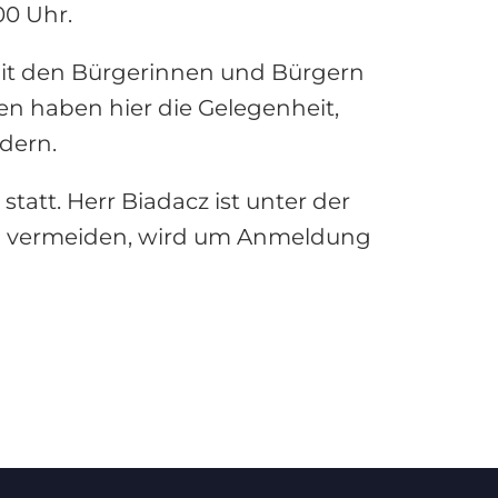
00 Uhr.
mit den Bürgerinnen und Bürgern
en haben hier die Gelegenheit,
ldern.
tatt. Herr Biadacz ist unter der
zu vermeiden, wird um Anmeldung