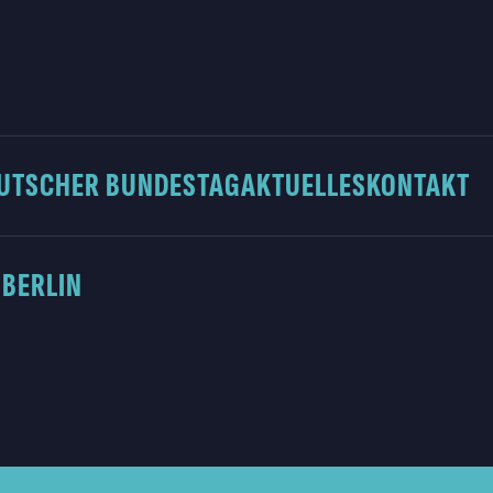
UTSCHER BUNDESTAG
AKTUELLES
KONTAKT
 BERLIN