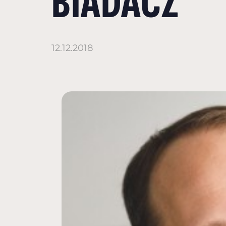
BIADACZ
12.12.2018