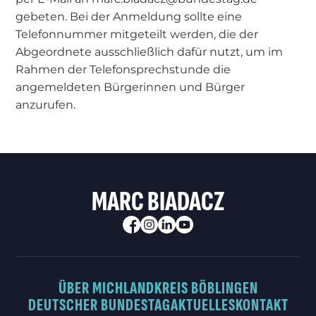
gebeten. Bei der Anmeldung sollte eine
Telefonnummer mitgeteilt werden, die der
Abgeordnete ausschließlich dafür nutzt, um im
Rahmen der Telefonsprechstunde die
angemeldeten Bürgerinnen und Bürger
anzurufen.
MARC BIADACZ
ÜBER MICH
LANDKREIS BÖBLINGEN
DEUTSCHER BUNDESTAG
AKTUELLES
KONTAKT