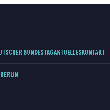
UTSCHER BUNDESTAG
AKTUELLES
KONTAKT
 BERLIN