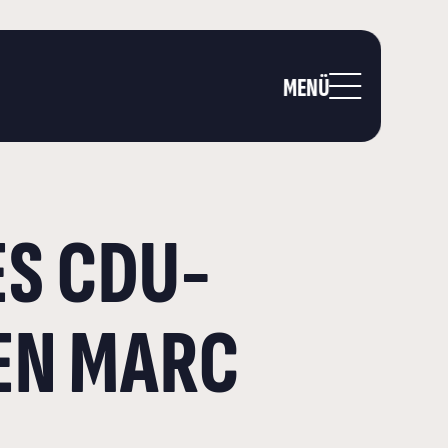
MENÜ
S CDU-
EN MARC