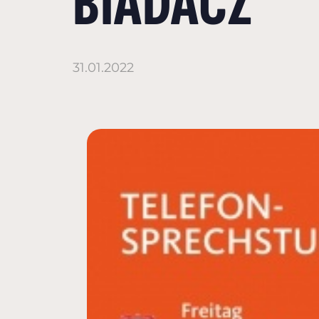
BIADACZ
31.01.2022