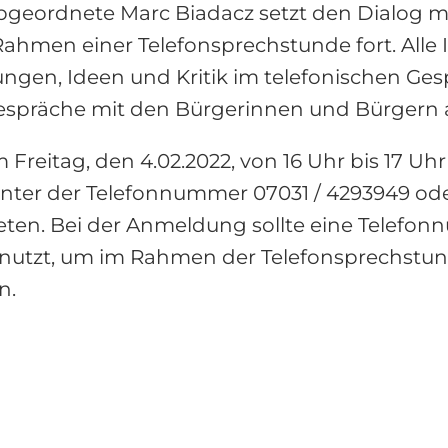
bgeordnete Marc Biadacz setzt den Dialog 
ahmen einer Telefonsprechstunde fort. Alle I
ungen, Ideen und Kritik im telefonischen Ges
 Gespräche mit den Bürgerinnen und Bürgern
Freitag, den 4.02.2022, von 16 Uhr bis 17 Uhr
ter der Telefonnummer 07031 / 4293949 oder
n. Bei der Anmeldung sollte eine Telefonn
r nutzt, um im Rahmen der Telefonsprechstu
n.