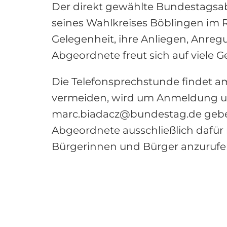
Der direkt gewählte Bundestagsa
seines Wahlkreises Böblingen im R
Gelegenheit, ihre Anliegen, Anreg
Abgeordnete freut sich auf viele
Die Telefonsprechstunde findet am 
vermeiden, wird um Anmeldung un
marc.biadacz@bundestag.de gebete
Abgeordnete ausschließlich dafü
Bürgerinnen und Bürger anzurufe