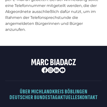
eine Telefonnummer mitgeteilt werden, die der
Abgeordnete ausschließlich dafür nutzt, um im
Rahmen der Telefonsprechstunde die
angemeldeten Bürgerinnen und Bürger
anzurufen.
MARC BIADACZ
ÜBER MICH
LANDKREIS BÖBLINGEN
DEUTSCHER BUNDESTAG
AKTUELLES
KONTAKT