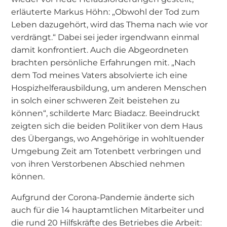
erläuterte Markus Höhn: „Obwohl der Tod zum
Leben dazugehört, wird das Thema nach wie vor
verdrängt.“ Dabei sei jeder irgendwann einmal
damit konfrontiert. Auch die Abgeordneten
brachten persönliche Erfahrungen mit. „Nach
dem Tod meines Vaters absolvierte ich eine
Hospizhelferausbildung, um anderen Menschen
in solch einer schweren Zeit beistehen zu
können“, schilderte Marc Biadacz. Beeindruckt
zeigten sich die beiden Politiker von dem Haus
des Übergangs, wo Angehörige in wohltuender
Umgebung Zeit am Totenbett verbringen und
von ihren Verstorbenen Abschied nehmen
können.
Aufgrund der Corona-Pandemie änderte sich
auch für die 14 hauptamtlichen Mitarbeiter und
die rund 20 Hilfskräfte des Betriebes die Arbeit: