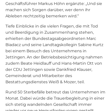
Geschäftsführer Markus Höhn ergänzte: „Und sie
machen sich Sorgen darüber, wer denn ihr
Ableben rechtzeitig bemerken wird.“
Tiefe Einblicke in die vielen Fragen, die mit Tod
und Beerdigung in Zusammenhang stehen,
erhielten der Bundestagsabgeordneten Marc
Biadacz und seine Landtagskollegin Sabine Kurtz
bei einem Besuch des Unternehmens in
Jettingen. An der Betriebsbesichtigung nahmen
zudem Beate Heidlauff und Hans-Martin Ott von
der CDU Jettingen sowie Dankfried Klauser,
Gemeinderat und Mitarbeiter des
Bestattungsdienstes Weiß & Mozer, teil.
Rund 50 Sterbefälle betreut das Unternehmen im
Monat. Dabei würde die Trauerbegleitung in einer
sich stetig wandelnden Gesellschaft immer
wieder vor neue Herausforderungen gestellt,