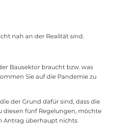
icht nah an der Realität sind.
 der Bausektor braucht bzw. was
 kommen Sie auf die Pandemie zu
ie der Grund dafür sind, dass die
u diesen fünf Regelungen, möchte
em Antrag überhaupt nichts