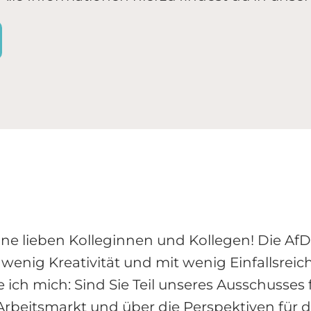
ine lieben Kolleginnen und Kollegen! Die AfD
 wenig Kreativität und mit wenig Einfallsrei
e ich mich: Sind Sie Teil unseres Ausschusses
 Arbeitsmarkt und über die Perspektiven für