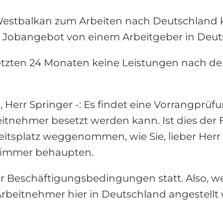
m Westbalkan zum Arbeiten nach Deutschlan
! – Jobangebot von einem Arbeitgeber in Deu
 letzten 24 Monaten keine Leistungen nach 
, Herr Springer -: Es findet eine Vorrangprüfu
tnehmer besetzt werden kann. Ist dies der Fa
itsplatz weggenommen, wie Sie, lieber Herr 
s immer behaupten.
der Beschäftigungsbedingungen statt. Also, 
Arbeitnehmer hier in Deutschland angestellt 