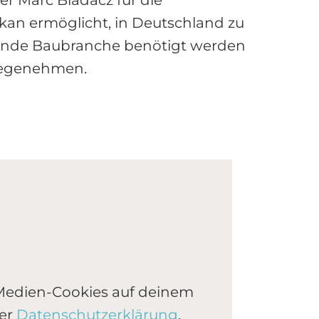
an ermöglicht, in Deutschland zu
oomende Baubranche benötigt werden
wegenehmen.
 Medien-Cookies auf deinem
rer
Datenschutzerklärung
.