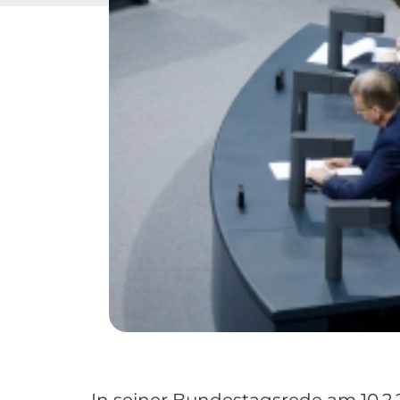
In seiner Bundestagsrede am 10.2.