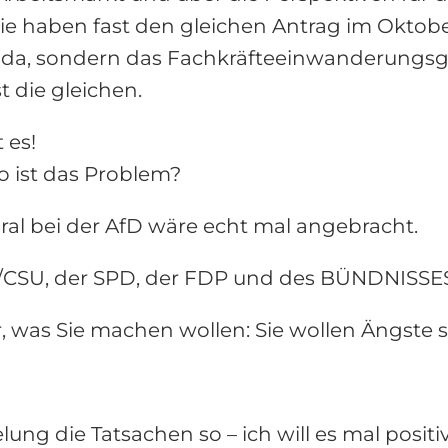
 Sie haben fast den gleichen Antrag im Oktobe
a, sondern das Fachkräfteeinwanderungsgese
t die gleichen.
 es!
o ist das Problem?
ral bei der AfD wäre echt mal angebracht.
U/CSU, der SPD, der FDP und des BÜNDNISS
r, was Sie machen wollen: Sie wollen Ängste 
ng die Tatsachen so – ich will es mal positiv