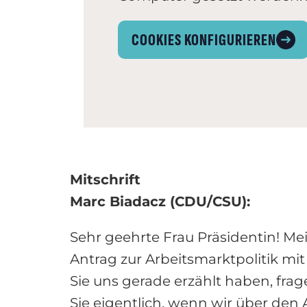
COOKIES KONFIGURIEREN
Mitschrift
Marc Biadacz (CDU/CSU):
Sehr geehrte Frau Präsidentin! Me
Antrag zur Arbeitsmarktpolitik mit
Sie uns gerade erzählt haben, frag
Sie eigentlich, wenn wir über den