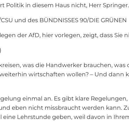
rt Politik in diesem Haus nicht, Herr Springer.
DU/CSU und des BÜNDNISSES 90/DIE GRÜNEN
egen der AfD, hier vorlegen, zeigt, dass Sie n
)
lkreisen, was die Handwerker brauchen, was
weiterhin wirtschaften wollen? – Und dann
elung einmal an. Es gibt klare Regelungen, d
 und eben nicht missbraucht werden kann. Z
al eine Lehrstunde geben, weil davon in Ihr