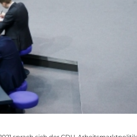
2021 sprach sich der CDU-Arbeitsmarktpolitik