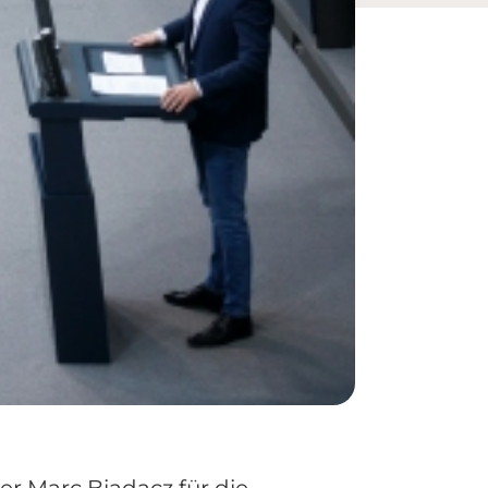
er Marc Biadacz für die