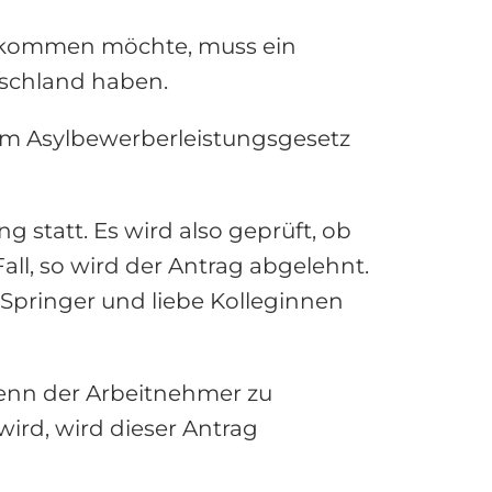
d kommen möchte, muss ein
tschland haben.
dem Asylbewerberleistungsgesetz
ng statt. Es wird also geprüft, ob
ll, so wird der Antrag abgelehnt.
Springer und liebe Kolleginnen
wenn der Arbeitnehmer zu
wird, wird dieser Antrag