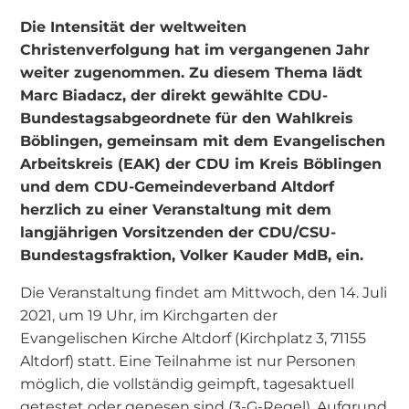
Die Intensität der weltweiten
Christenverfolgung hat im vergangenen Jahr
weiter zugenommen. Zu diesem Thema lädt
Marc Biadacz, der direkt gewählte CDU-
Bundestagsabgeordnete für den Wahlkreis
Böblingen, gemeinsam mit dem Evangelischen
Arbeitskreis (EAK) der CDU im Kreis Böblingen
und dem CDU-Gemeindeverband Altdorf
herzlich zu einer Veranstaltung mit dem
langjährigen Vorsitzenden der CDU/CSU-
Bundestagsfraktion, Volker Kauder MdB, ein.
Die Veranstaltung findet am Mittwoch, den 14. Juli
2021, um 19 Uhr, im Kirchgarten der
Evangelischen Kirche Altdorf (Kirchplatz 3, 71155
Altdorf) statt. Eine Teilnahme ist nur Personen
möglich, die vollständig geimpft, tagesaktuell
getestet oder genesen sind (3-G-Regel). Aufgrund