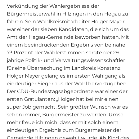
Verkündung der Wahlergebnisse der
Bürgermeisterwahl in Hilzingen in den Hegau zu
fahren. Sein Wahlkreismitarbeiter Holger Mayer
war einer der sieben Kandidaten, die sich um das
Amt der Hegau-Gemeinde beworben hatten. Mit
einem beeindruckenden Ergebnis von beinahe
73 Prozent der Wählerstimmen sorgte der 29-
jährige Politik- und Verwaltungswissenschaftler
für eine Überraschung im Landkreis Konstanz.
Holger Mayer gelang es im ersten Wahlgang als
eindeutiger Sieger aus der Wahl hervorzugehen.
Der CDU-Bundestagsabgeordnete war einer der
ersten Gratulanten: „Holger hat bei mir einen
super Job gemacht. Sein größter Wunsch war es
schon immer, Bürgermeister zu werden. Umso
mehr freue ich mich, dass er mit solch einem
eindeutigen Ergebnis zum Bürgermeister der
Gemeinde Hilzingen gewählt wurde. Als Kind des