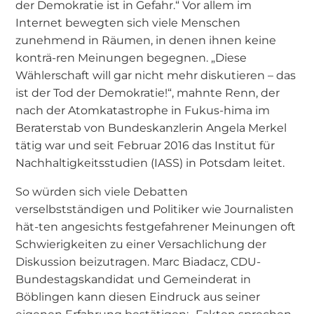
der Demokratie ist in Gefahr.“ Vor allem im
Internet bewegten sich viele Menschen
zunehmend in Räumen, in denen ihnen keine
konträ-ren Meinungen begegnen. „Diese
Wählerschaft will gar nicht mehr diskutieren – das
ist der Tod der Demokratie!“, mahnte Renn, der
nach der Atomkatastrophe in Fukus-hima im
Beraterstab von Bundeskanzlerin Angela Merkel
tätig war und seit Februar 2016 das Institut für
Nachhaltigkeitsstudien (IASS) in Potsdam leitet.
So würden sich viele Debatten
verselbstständigen und Politiker wie Journalisten
hät-ten angesichts festgefahrener Meinungen oft
Schwierigkeiten zu einer Versachlichung der
Diskussion beizutragen. Marc Biadacz, CDU-
Bundestagskandidat und Gemeinderat in
Böblingen kann diesen Eindruck aus seiner