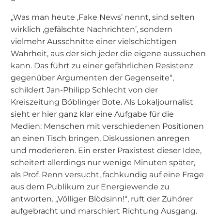
„Was man heute ‚Fake News’ nennt, sind selten
wirklich ‚gefälschte Nachrichten’, sondern
vielmehr Ausschnitte einer vielschichtigen
Wahrheit, aus der sich jeder die eigene aussuchen
kann. Das führt zu einer gefährlichen Resistenz
gegenüber Argumenten der Gegenseite“,
schildert Jan-Philipp Schlecht von der
Kreiszeitung Böblinger Bote. Als Lokaljournalist
sieht er hier ganz klar eine Aufgabe für die
Medien: Menschen mit verschiedenen Positionen
an einen Tisch bringen, Diskussionen anregen
und moderieren. Ein erster Praxistest dieser Idee,
scheitert allerdings nur wenige Minuten später,
als Prof. Renn versucht, fachkundig auf eine Frage
aus dem Publikum zur Energiewende zu
antworten. „Völliger Blödsinn!“, ruft der Zuhörer
aufgebracht und marschiert Richtung Ausgang.