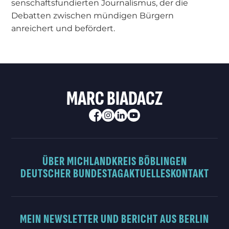
senschaftsfundierten Journalismus, der die
Debatten zwischen mündigen Bürgern
anreichert und befördert.
MARC BIADACZ
ÜBER MICH
LANDKREIS BÖBLINGEN
DEUTSCHER BUNDESTAG
AKTUELLES
KONTAKT
MEIN NEWSLETTER UND BERICHT AUS BERLIN