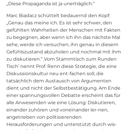
„Diese Propaganda ist ja unerträglich.“
Marc Biadacz schüttelt bedauernd den Kopf:
„Genau das meine ich. Es ist sehr schwer, den
gefühlten Wahrheiten der Menschen mit Fakten
zu begegnen, aber wenn ich ihn das nächste Mal
sehe, werde ich versuchen, ihn genau in diesem
Gefühlszustand abzuholen und nochmal mit ihm
zu diskutieren.“ ‚Vom Stammtisch zum Runden
Tisch’ nennt Prof. Renn diese Strategie, die eine
Diskussionskultur neu ent-fachen soll, die
tatsächlich dem Austausch von Argumenten
dient und nicht der Selbstbestätigung. Am Ende
einer spannungsvollen Debatte erscheint das für
alle Anwesenden wie eine Lösung: Diskutieren,
einander zuhören und voneinander ler-nen,
angetrieben von politisierenden
Herausforderungen und unterstützt durch wis-