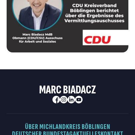
MARC BIADACZ
ÜBER MICH
LANDKREIS BÖBLINGEN
DEUTSCHER BUNDESTAG
AKTUELLES
KONTAKT