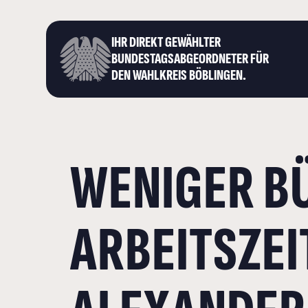
IHR DIREKT GEWÄHLTER
BUNDESTAGS­ABGEORDNETER FÜR
DEN WAHLKREIS BÖBLINGEN.
WENIGER BÜ
ARBEITSZEI