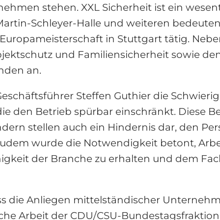
nehmen stehen. XXL Sicherheit ist ein wesent
Martin-Schleyer-Halle und weiteren bedeute
Europameisterschaft in Stuttgart tätig. Nebe
ktschutz und Familiensicherheit sowie den 
nden an.
eschäftsführer Steffen Guthier die Schwier
ie den Betrieb spürbar einschränkt. Diese 
dern stellen auch ein Hindernis dar, den Per
udem wurde die Notwendigkeit betont, Arbeit
higkeit der Branche zu erhalten und dem Fa
ss die Anliegen mittelständischer Unternehm
sche Arbeit der CDU/CSU-Bundestagsfraktion si