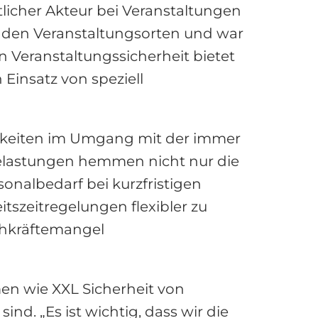
licher Akteur bei Veranstaltungen
nden Veranstaltungsorten und war
n Veranstaltungssicherheit bietet
Einsatz von speziell
igkeiten im Umgang mit der immer
Belastungen hemmen nicht nur die
sonalbedarf bei kurzfristigen
szeitregelungen flexibler zu
chkräftemangel
en wie XXL Sicherheit von
nd. „Es ist wichtig, dass wir die