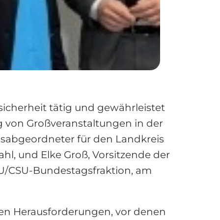
ssicherheit tätig und gewährleistet
g von Großveranstaltungen in der
gsabgeordneter für den Landkreis
, und Elke Groß, Vorsitzende der
DU/CSU-Bundestagsfraktion, am
den Herausforderungen, vor denen