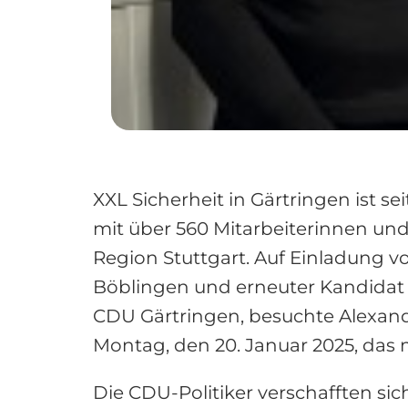
XXL Sicherheit in Gärtringen ist se
mit über 560 Mitarbeiterinnen un
Region Stuttgart. Auf Einladung 
Böblingen und erneuter Kandidat
CDU Gärtringen, besuchte Alexan
Montag, den 20. Januar 2025, das
Die CDU-Politiker verschafften s