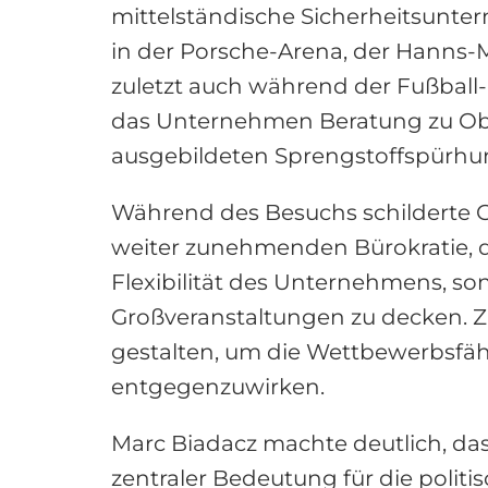
mittelständische Sicherheitsunter
in der Porsche-Arena, der Hanns-
zuletzt auch während der Fußball-
das Unternehmen Beratung zu Obje
ausgebildeten Sprengstoffspürhu
Während des Besuchs schilderte G
weiter zunehmenden Bürokratie, d
Flexibilität des Unternehmens, son
Großveranstaltungen zu decken. Z
gestalten, um die Wettbewerbsfä
entgegenzuwirken.
Marc Biadacz machte deutlich, da
zentraler Bedeutung für die politi