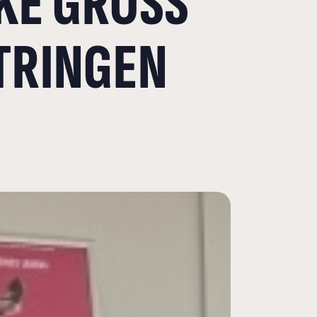
E GROSS B
TRINGEN