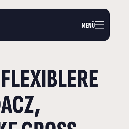
MENÜ
FLEXIBLERE
DACZ,