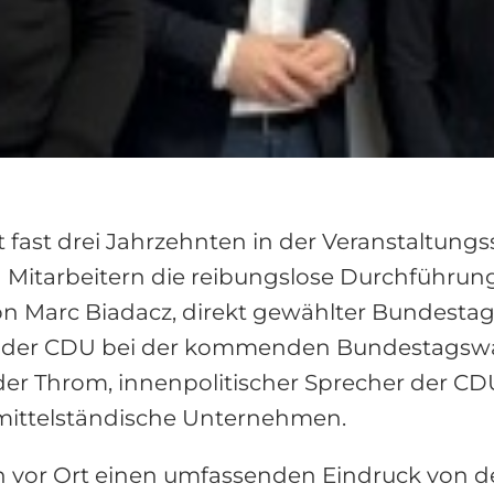
it fast drei Jahrzehnten in der Veranstaltung
d Mitarbeitern die reibungslose Durchführun
von Marc Biadacz, direkt gewählter Bundesta
 der CDU bei der kommenden Bundestagswahl
der Throm, innenpolitischer Sprecher der C
 mittelständische Unternehmen.
ich vor Ort einen umfassenden Eindruck von 