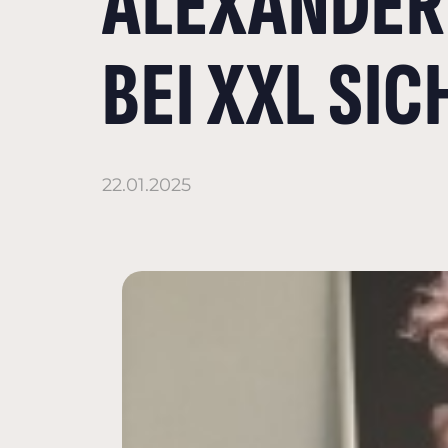
ALEXANDER 
EI XXL SIC
22.01.2025