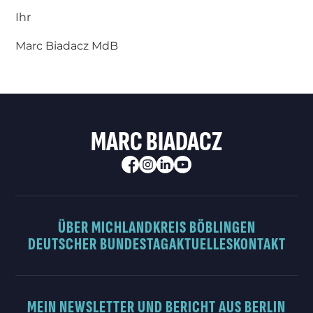
Ihr
Marc Biadacz MdB
MARC BIADACZ
ÜBER MICH
LANDKREIS BÖBLINGEN
DEUTSCHER BUNDESTAG
AKTUELLES
KONTAKT
MEIN NEWSLETTER UND BERICHT AUS BERLIN