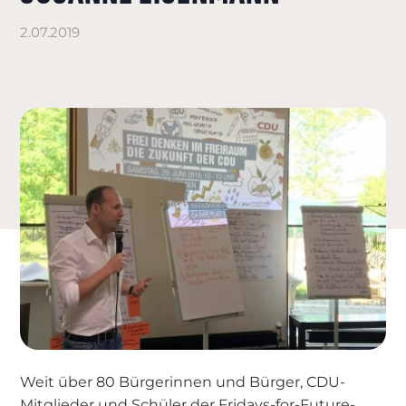
2.07.2019
Weit über 80 Bürgerinnen und Bürger, CDU-
Mitglieder und Schüler der Fridays-for-Future-