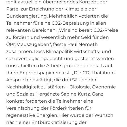
fehlt aktuell ein übergreifendes Konzept der
Partei zur Erreichung der Klimaziele der
Bundesregierung. Mehrheitlich votierten die
Teilnehmer für eine CO2-Bepreisung in allen
relevanten Bereichen. „Wir sind bereit CO2-Preise
zu fordern und wesentlich mehr Geld für den
ÖPNV auszugeben“, fasste Paul Nemeth
zusammen. Dass Klimapolitik wirtschafts- und
sozialverträglich gedacht und gestaltet werden
muss, hielten die Arbeitsgruppen ebenfalls auf
Ihren Ergebnispapieren fest. „Die CDU hat ihren
Anspruch bekräftigt, die drei Säulen der
Nachhaltigkeit zu stärken – Ökologie, Ökonomie
und Soziales “, ergänzte Sabine Kurtz. Ganz
konkret forderten die Teilnehmer eine
Vereinfachung der Förderkriterien für
regenerative Energien. Hier wurde der Wunsch
nach einer Entbürokratisierung der