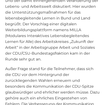
und der damit einhergehenden Veränderung der
Lebens- und Arbeitswelt diskutiert. Hier wurden
die Unterstützungsmaßnahmen für das
lebensbegleitende Lernen in Bund und Land
begrüßt. Der Vorschlag einer digitalen
Weiterbildungsplattform namens MILLA
(Modulares Interaktives Lebensbegleitendes
Lernen für Alle) des Arbeitskreises „Zukunft der
Arbeit“ in der Arbeitsgruppe Arbeit und Soziales
der CDU/CSU-Bundestagsfraktion kam in der
Runde sehr gut an.
Außer Frage stand für die Teilnehmer, dass sich
die CDU vor dem Hintergrund der
zurückliegenden Wahlen erneuern und
besonders die Kommunikation der CDU-Spitze
glaubwürdiger und ehrlicher werden müsse. Dazu
gehöre auch ein ehrliches Eingestehen von
Fehlern. Die Verbesserung der Kommunikation