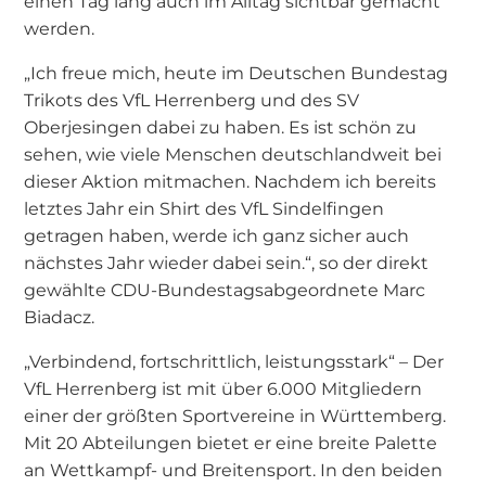
einen Tag lang auch im Alltag sichtbar gemacht
werden.
„Ich freue mich, heute im Deutschen Bundestag
Trikots des VfL Herrenberg und des SV
Oberjesingen dabei zu haben. Es ist schön zu
sehen, wie viele Menschen deutschlandweit bei
dieser Aktion mitmachen. Nachdem ich bereits
letztes Jahr ein Shirt des VfL Sindelfingen
getragen haben, werde ich ganz sicher auch
nächstes Jahr wieder dabei sein.“, so der direkt
gewählte CDU-Bundestagsabgeordnete Marc
Biadacz.
„Verbindend, fortschrittlich, leistungsstark“ – Der
VfL Herrenberg ist mit über 6.000 Mitgliedern
einer der größten Sportvereine in Württemberg.
Mit 20 Abteilungen bietet er eine breite Palette
an Wettkampf- und Breitensport. In den beiden