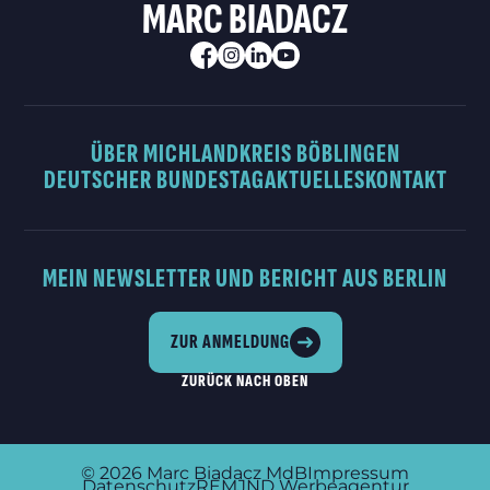
MARC BIADACZ
ÜBER MICH
LANDKREIS BÖBLINGEN
DEUTSCHER BUNDESTAG
AKTUELLES
KONTAKT
MEIN NEWSLETTER UND BERICHT AUS BERLIN
ZUR ANMELDUNG
ZURÜCK NACH OBEN
© 2026
Marc Biadacz MdB
Impressum
Datenschutz
REMJND Werbeagentur